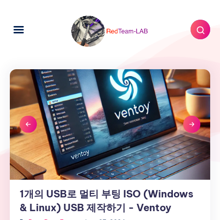
1개의 USB로 멀티 부팅 ISO (Windows
1
개
& Linux) USB 제작하기 - Ventoy
의